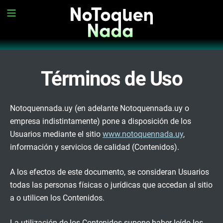
Términos de Uso
Notoquennada.uy (en adelante Notoquennada.uy o
empresa indistintamente) pone a disposición de los
Usuarios mediante el sitio
www.notoquennada.uy
,
información y servicios de calidad (Contenidos).
A los efectos de este documento, se consideran Usuarios
todas las personas físicas o jurídicas que accedan al sitio
a o utilicen los Contenidos.
La utilización de los Contenidos supone haber leído los