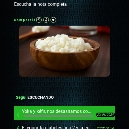
Escucha la nota completa
compartir
Seguí
ESCUCHANDO
Yoka y kéfir, nos desasnamos con Gianfranco y la audiencia
20/06/2024
El yogur, la diabetes tipo 2 y la explicación de Grompone sobre lo que dijo la FDA
20/06/2024