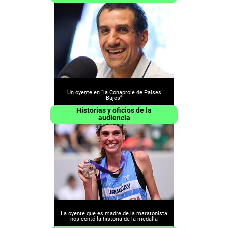
Un oyente en “la Conaprole de Países
Bajos”
Historias y oficios de la
audiencia
La oyente que es madre de la maratonista
nos contó la historia de la medalla