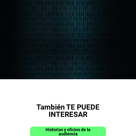
También TE PUEDE
INTERESAR
Historias y oficios de la
audiencia